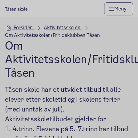
Meny
Tåsen skole
Hovedseksjon
Forsiden
Aktivitetsskolen
Om Aktivitetsskolen/Fritidsklubben Tåsen
Om
Aktivitetsskolen/Fritidsk
Tåsen
Tåsen skole har et utvidet tilbud til alle
elever etter skoletid og i skolens ferier
(med unntak av juli).
Aktivitetsskoletilbudet gjelder for
1.-4.trinn. Elevene på 5.-7.trinn har tilbud