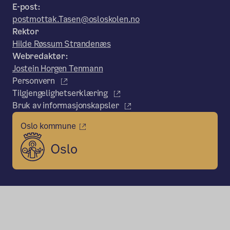
E-post:
postmottak.Tasen@osloskolen.no
Rektor
Hilde Røssum Strandenæs
Webredaktør:
Jostein Horgen Tenmann
Personvern
Tilgjengelighetserklæring
Bruk av informasjonskapsler
Oslo kommune