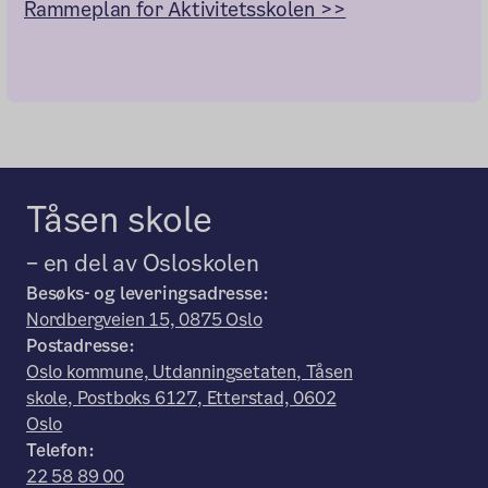
Rammeplan for Aktivitetsskolen >>
Tåsen skole
– en del av Osloskolen
Besøks- og leveringsadresse:
Nordbergveien 15, 0875 Oslo
Postadresse:
Oslo kommune, Utdanningsetaten, Tåsen
skole, Postboks 6127, Etterstad, 0602
Oslo
Telefon:
22 58 89 00