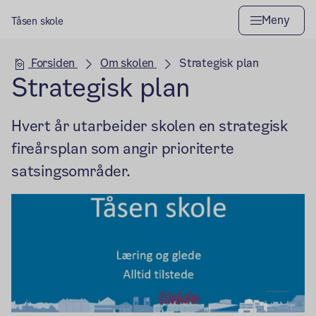
Meny
Tåsen skole
Hovedseksjon
Forsiden
Om skolen
Strategisk plan
Strategisk plan
Hvert år utarbeider skolen en strategisk
fireårsplan som angir prioriterte
satsingsområder.