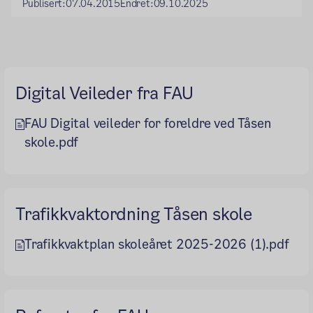
Publisert:
07.04.2015
Endret:
09.10.2025
Digital Veileder fra FAU
FAU Digital veileder for foreldre ved Tåsen
skole.pdf
Trafikkvaktordning Tåsen skole
Trafikkvaktplan skoleåret 2025-2026 (1).pdf