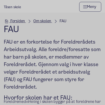
Meny
Tåsen skole
Hovedseksjon
Forsiden
Om skolen
FAU
FAU
FAU er en forkortelse for Foreldrerådets
Arbeidsutvalg. Alle foreldre/foresatte som
har barn på skolen, er medlemmer av
Foreldrerådet. Gjennom valg i hver klasse
velger Foreldrerådet et arbeidsutvalg
(FAU) og FAU fungerer som styre for
Foreldrerådet.
Hvorfor skolen har et FAU:
Foreldremedvirkning i skolen bygger på at foreldrene har