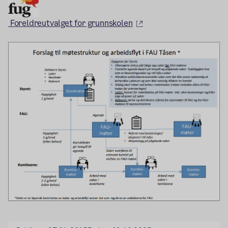
(ekstern lenke)
Foreldreutvalget for grunnskolen