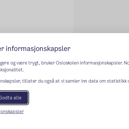
er informasjonskapsler
ngere og være trygt, bruker Osloskolen informasjonskapsler. N
ksjonalitet.
.-7.)
nskapsler, tillater du også at vi samler inn data om statistikk
Godta alle
misjon)
sjonskapsler