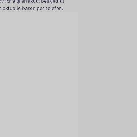
 for å gi en akutt beskjed til
 aktuelle basen per telefon.