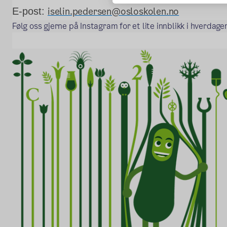
iselin.pedersen@osloskolen.no
E-post:
Følg oss gjerne på Instagram for et lite innblikk i hverdage