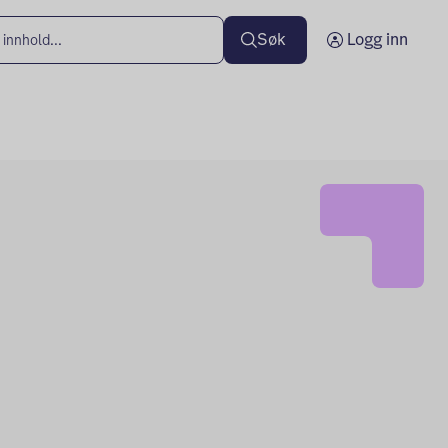
Søk
Logg inn