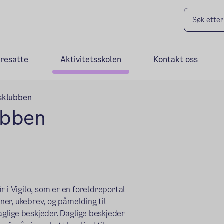
oresatte
Aktivitetsskolen
Kontakt oss
sklubben
ubben
i Vigilo, som er en foreldreportal
aner, ukebrev, og påmelding til
daglige beskjeder. Daglige beskjeder