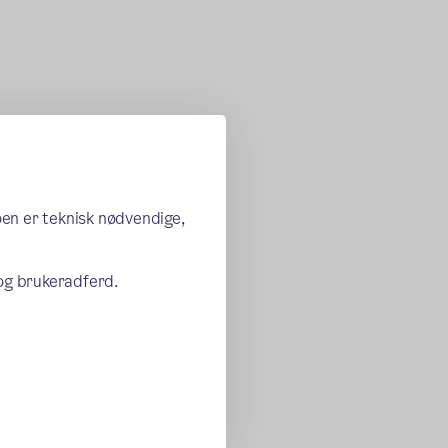
oen er teknisk nødvendige,
 og brukeradferd.