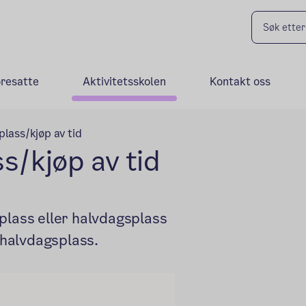
oresatte
Aktivitetsskolen
Kontakt oss
plass/kjøp av tid
s/kjøp av tid
plass eller halvdagsplass
r halvdagsplass.