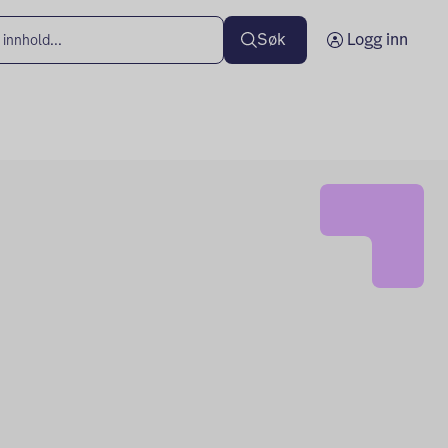
Søk
Logg inn