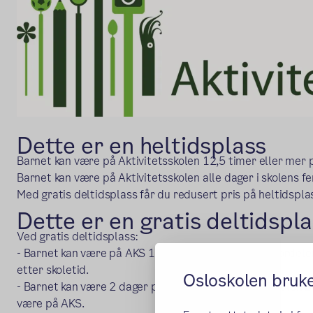
Dette er en heltidsplass
Barnet kan være på Aktivitetsskolen 12,5 timer eller mer 
Barnet kan være på Aktivitetsskolen alle dager i skolens f
Med gratis deltidsplass får du redusert pris på heltidspla
Dette er en gratis deltidspl
Ved gratis deltidsplass:
- Barnet kan være på AKS 12 timer per uke. Skolen fordele
etter skoletid.
Osloskolen bruk
- Barnet kan være 2 dager per uke i skolens ferier. Skolen
være på AKS.