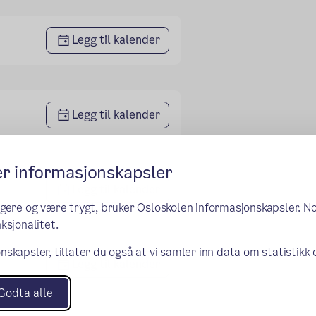
Legg til kalender
Legg til kalender
er informasjonskapsler
Legg til kalender
ngere og være trygt, bruker Osloskolen informasjonskapsler. N
ksjonalitet.
nskapsler, tillater du også at vi samler inn data om statistikk
Legg til kalender
Godta alle