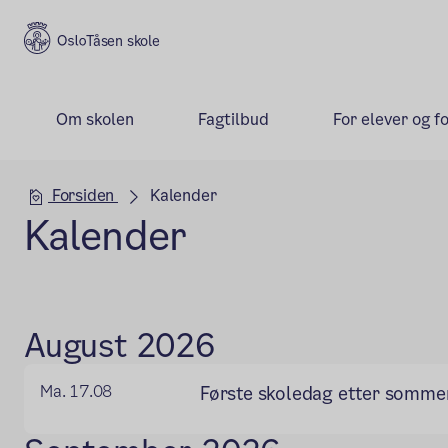
Tåsen skole
Om skolen
Fagtilbud
For elever og f
Hovedseksjon
Forsiden
Kalender
Kalender
August 2026
Ma. 17.08
Første skoledag etter somme