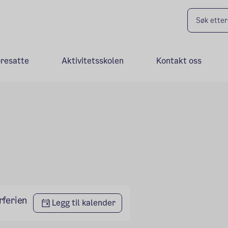
oresatte
Aktivitetsskolen
Kontakt oss
rferien
Legg til kalender