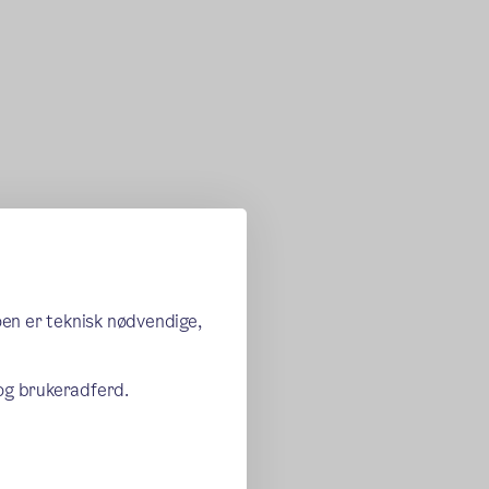
oen er teknisk nødvendige,
 og brukeradferd.