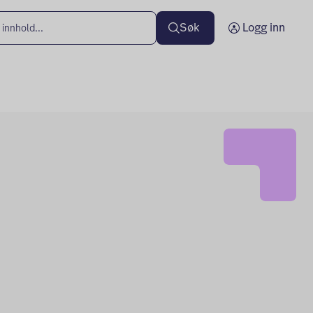
Søk
Logg inn